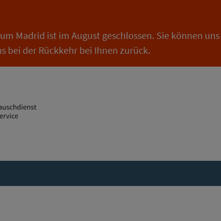
um Madrid ist im August geschlossen. Sie können uns
s bei der Rückkehr bei Ihnen zurück.