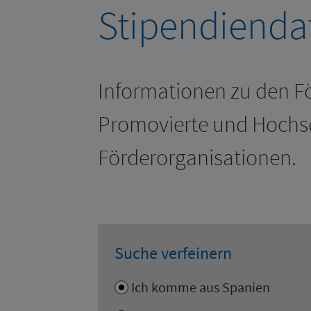
Stipendiend
Informationen zu den Fö
Promovierte und Hochs
Förderorganisationen.
Suche verfeinern
Ich komme aus Spanien
Bitte wählen sie Ihr Herkunft