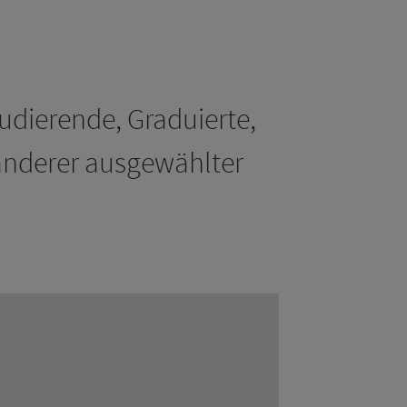
udierende, Graduierte,
anderer ausgewählter