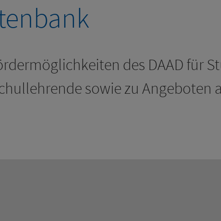
atenbank
rdermöglichkeiten des DAAD für St
chullehrende sowie zu Angeboten 
sland, wenn Sie nicht aus Deutschland kommen