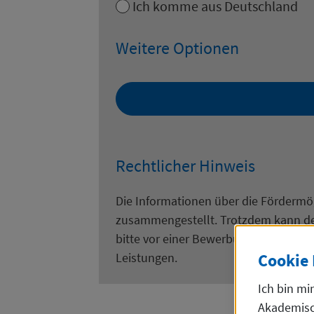
Ich komme aus Deutschland
Weitere Optionen
Rechtlicher Hinweis
Die Informationen über die Fördermö
zusammengestellt. Trotzdem kann der 
bitte vor einer Bewerbung bei dem 
Leistungen.
Cookie
Ich bin mi
Akademisch